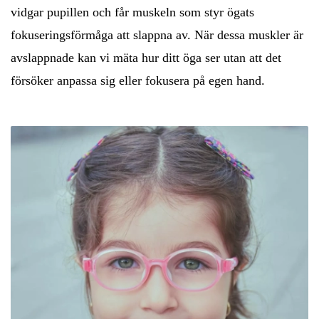
vidgar pupillen och får muskeln som styr ögats
fokuseringsförmåga att slappna av. När dessa muskler är
avslappnade kan vi mäta hur ditt öga ser utan att det
försöker anpassa sig eller fokusera på egen hand.