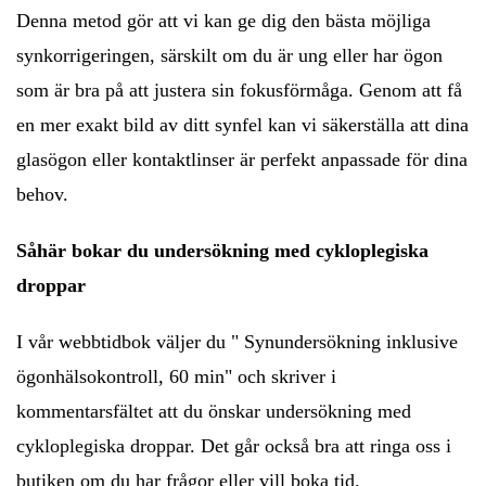
Denna metod gör att vi kan ge dig den bästa möjliga
synkorrigeringen, särskilt om du är ung eller har ögon
som är bra på att justera sin fokusförmåga. Genom att få
en mer exakt bild av ditt synfel kan vi säkerställa att dina
glasögon eller kontaktlinser är perfekt anpassade för dina
behov.
Såhär bokar du undersökning med cykloplegiska
droppar
I vår webbtidbo
k väljer du " Synundersökning inklusive
ögonhälsokontroll, 60 min" och skriver i
kommentarsfältet att du önskar undersökning med
cykloplegiska droppar. Det går också bra att ringa oss i
butiken om du har frågor eller vill boka tid.