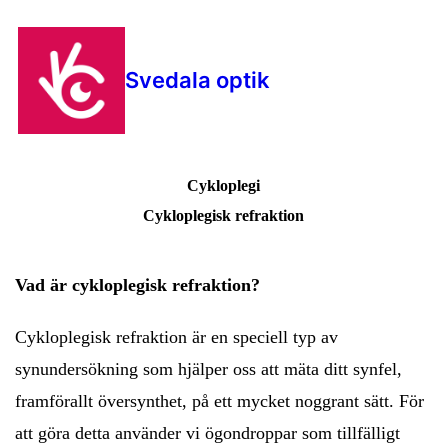
Svedala optik
Cykloplegi
Cykloplegisk refraktion
Vad är cykloplegisk refraktion?
Cykloplegisk refraktion är en speciell typ av
synundersökning som hjälper oss att mäta ditt synfel,
framförallt översynthet, på ett mycket noggrant sätt. För
att göra detta använder vi ögondroppar som tillfälligt