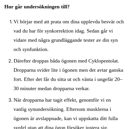
Hur går undersökningen till?
Vi börjar med att prata om dina upplevda besvär och
vad du har för synkorrektion idag. Sedan går vi
vidare med några grundläggande tester av din syn
och synfunktion.
Därefter droppas båda ögonen med Cyklopentolat.
Dropparna svider lite i ögonen men det avtar ganska
fort. Efter det får du sitta ut och vänta i ungefär 20–
30 minuter medan dropparna verkar.
När dropparna har tagit effekt, genomför vi en
vanlig synundersökning. Eftersom musklerna i
ögonen är avslappnade, kan vi uppskatta ditt fulla
synfel utan att dina ögon försöker justera sig.